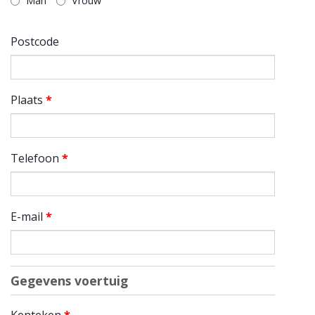
Man
Vrouw
Postcode
Plaats
*
Telefoon
*
E-mail
*
Gegevens voertuig
Kenteken
*