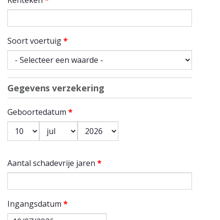
Soort voertuig
*
Gegevens verzekering
Geboortedatum
*
Dag
*
Maand
*
Jaar
*
Aantal schadevrije jaren
*
Ingangsdatum
*
Datum