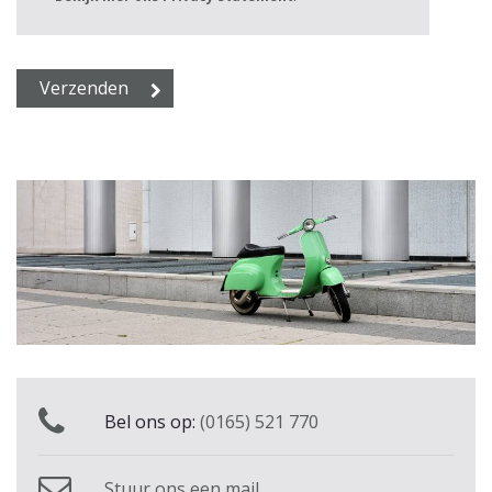
Bel ons op:
(0165) 521 770
Stuur ons een mail