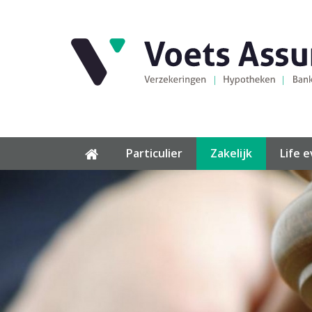
Particulier
Zakelijk
Life 