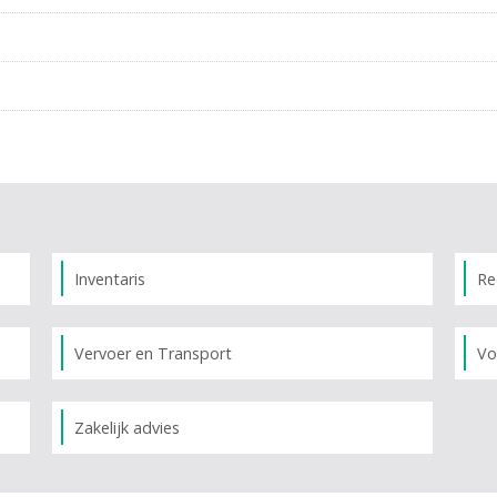
Inventaris
Re
Vervoer en Transport
Vo
Zakelijk advies