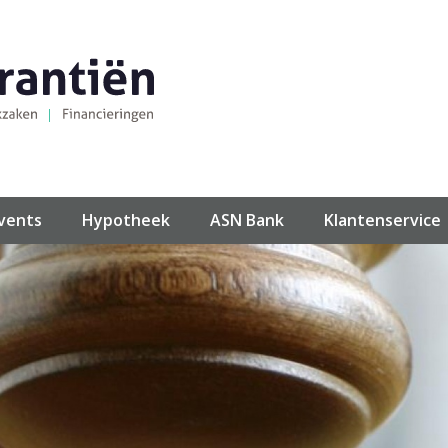
events
Hypotheek
ASN Bank
Klantenservice