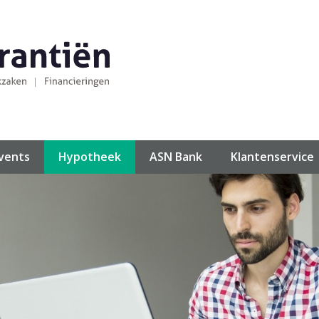
events
Hypotheek
ASN Bank
Klantenservice