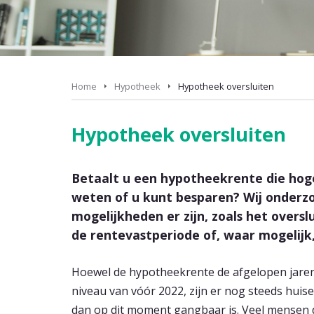
Home
Hypotheek
Hypotheek oversluiten
Hypotheek oversluiten
Betaalt u een hypotheekrente die hoge
weten of u kunt besparen? Wij onder
mogelijkheden er zijn, zoals het over
de rentevastperiode of, waar mogelijk
Hoewel de hypotheekrente de afgelopen jaren 
niveau van vóór 2022, zijn er nog steeds huis
dan op dit moment gangbaar is. Veel mensen