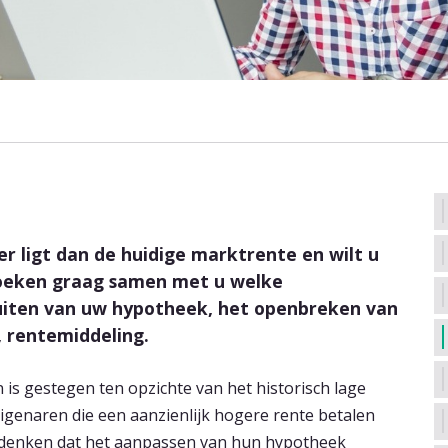
r ligt dan de huidige marktrente en wilt u
zoeken graag samen met u welke
sluiten van uw hypotheek, het openbreken van
, rentemiddeling.
is gestegen ten opzichte van het historisch lage
eigenaren die een aanzienlijk hogere rente betalen
 denken dat het aanpassen van hun hypotheek