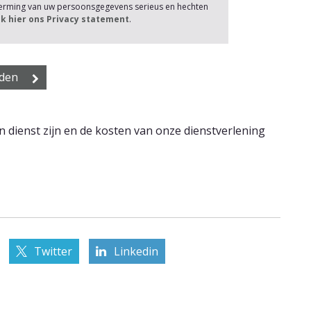
herming van uw persoonsgegevens serieus en hechten
jk hier ons Privacy statement
.
n dienst zijn en de kosten van onze dienstverlening
Twitter
Linkedin