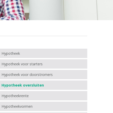
Hypotheek
Hypotheek voor starters
Hypotheek voor doorstromers
Hypotheek oversluiten
Hypotheekrente
Hypotheekvormen