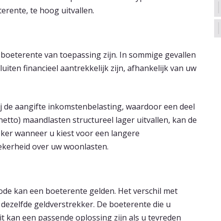
erente, te hoog uitvallen.
 boeterente van toepassing zijn. In sommige gevallen
luiten financieel aantrekkelijk zijn, afhankelijk van uw
bij de aangifte inkomstenbelasting, waardoor een deel
tto) maandlasten structureel lager uitvallen, kan de
eker wanneer u kiest voor een langere
ekerheid over uw woonlasten.
de kan een boeterente gelden. Het verschil met
 dezelfde geldverstrekker. De boeterente die u
 Dit kan een passende oplossing zijn als u tevreden