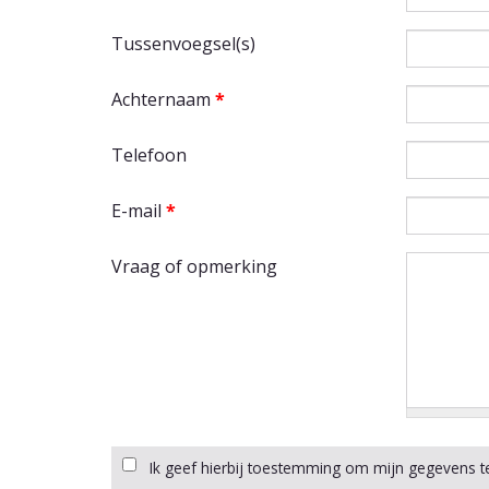
Tussenvoegsel(s)
Achternaam
*
Telefoon
E-mail
*
Vraag of opmerking
Ik geef hierbij toestemming om mijn gegevens t