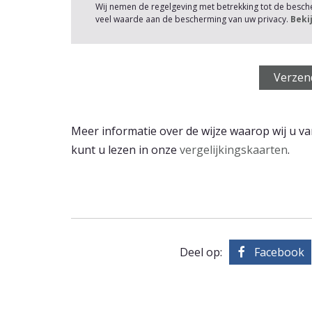
Wij nemen de regelgeving met betrekking tot de besc
veel waarde aan de bescherming van uw privacy.
Beki
Meer informatie over de wijze waarop wij u va
kunt u lezen in onze
vergelijkingskaarten
.
Deel op:
Facebook