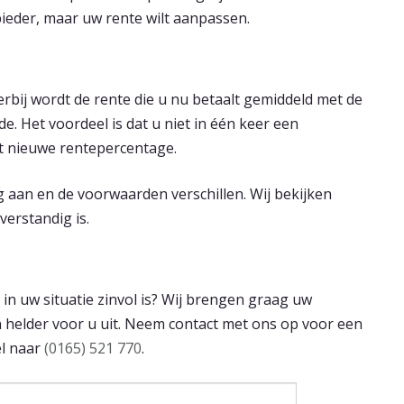
eder, maar uw rente wilt aanpassen.
erbij wordt de rente die u nu betaalt gemiddeld met de
e. Het voordeel is dat u niet in één keer een
et nieuwe rentepercentage.
g aan en de voorwaarden verschillen. Wij bekijken
verstandig is.
n uw situatie zinvol is? Wij brengen graag uw
 helder voor u uit. Neem contact met ons op voor een
el naar
(0165) 521 770
.