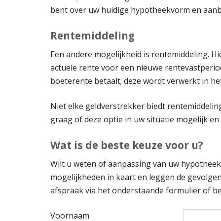
bent over uw huidige hypotheekvorm en aanbi
Rentemiddeling
Een andere mogelijkheid is rentemiddeling. Hi
actuele rente voor een nieuwe rentevastperiod
boeterente betaalt; deze wordt verwerkt in h
Niet elke geldverstrekker biedt rentemiddelin
graag of deze optie in uw situatie mogelijk en 
Wat is de beste keuze voor u?
Wilt u weten of aanpassing van uw hypotheek i
mogelijkheden in kaart en leggen de gevolgen
afspraak via het onderstaande formulier of b
Voornaam