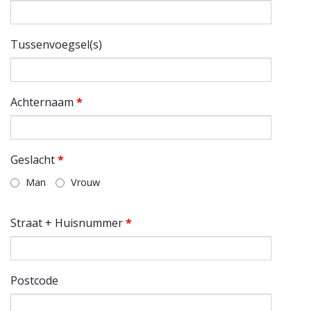
Tussenvoegsel(s)
Achternaam
*
Geslacht
*
Man
Vrouw
Straat + Huisnummer
*
Postcode