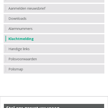
Aanmelden nieuwsbrief
Downloads
Alarmnummers
Klachtmelding
Handige links
Polisvoorwaarden
Polismap
Stel ons gerust uw vraag