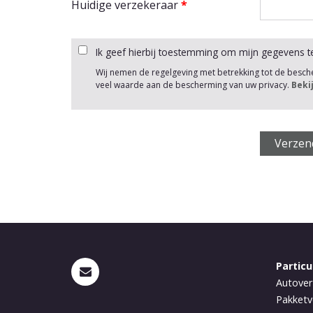
Huidige verzekeraar
*
Ik geef hierbij toestemming om mijn gegevens t
Wij nemen de regelgeving met betrekking tot de besc
veel waarde aan de bescherming van uw privacy.
Beki
Particu
Autover
Pakketv