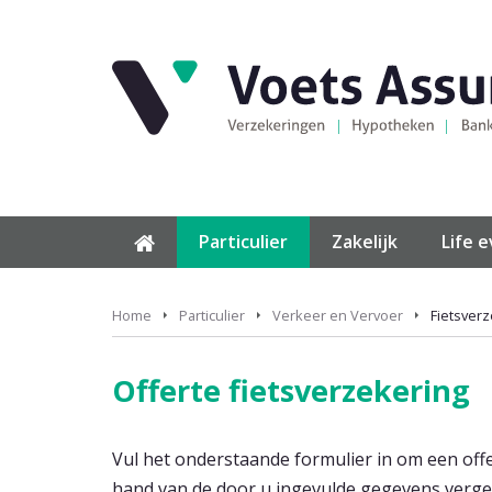
Particulier
Zakelijk
Life 
Home
Particulier
Verkeer en Vervoer
Fietsver
Offerte fietsverzekering
Vul het onderstaande formulier in om een offe
hand van de door u ingevulde gegevens vergel