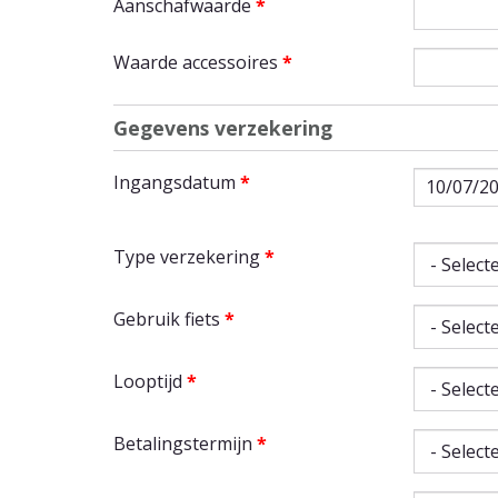
Aanschafwaarde
*
Waarde accessoires
*
Gegevens verzekering
Ingangsdatum
*
Datum
Type verzekering
*
Gebruik fiets
*
Looptijd
*
Betalingstermijn
*