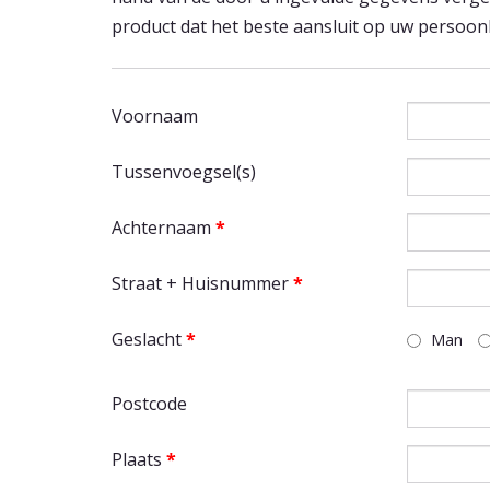
product dat het beste aansluit op uw persoonli
Voornaam
Tussenvoegsel(s)
Achternaam
*
Straat + Huisnummer
*
Geslacht
*
Man
Postcode
Plaats
*