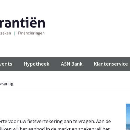
events
Hypotheek
ASN Bank
Klantenservice
zekering
rte voor uw fietsverzekering aan te vragen. Aan de
ijken wij het aanbod in de markt en zoeken wij het