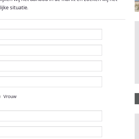
jke situatie.
Vrouw