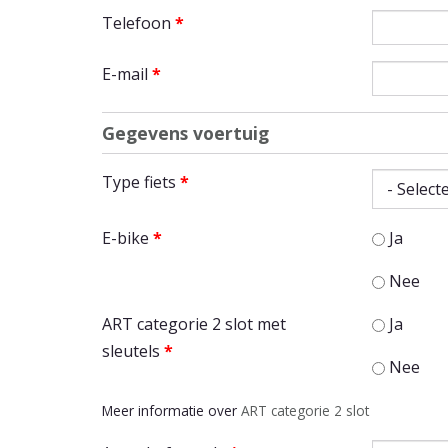
Telefoon
*
E-mail
*
Gegevens voertuig
Type fiets
*
E-bike
*
Ja
Nee
ART categorie 2 slot met
Ja
sleutels
*
Nee
Meer informatie over
ART categorie 2 slot