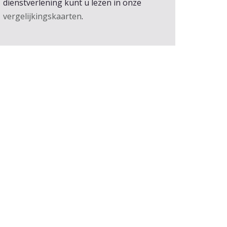
dienstverlening kunt u lezen in onze
vergelijkingskaarten
.