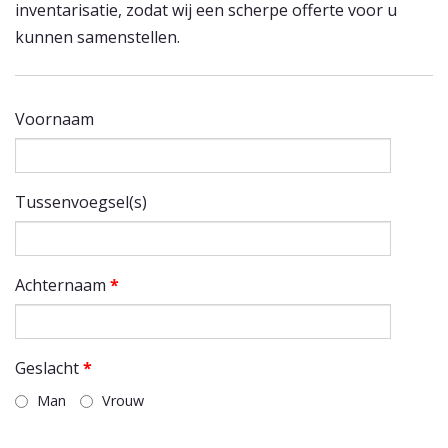
inventarisatie, zodat wij een scherpe offerte voor u
kunnen samenstellen.
Voornaam
Tussenvoegsel(s)
Achternaam
*
Geslacht
*
Man
Vrouw