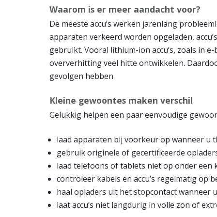
Waarom is er meer aandacht voor?
De meeste accu’s werken jarenlang probleeml
apparaten verkeerd worden opgeladen, accu’
gebruikt. Vooral lithium-ion accu’s, zoals in e
oververhitting veel hitte ontwikkelen. Daardo
gevolgen hebben.
Kleine gewoontes maken verschil
Gelukkig helpen een paar eenvoudige gewoonte
laad apparaten bij voorkeur op wanneer u 
gebruik originele of gecertificeerde oplader
laad telefoons of tablets niet op onder een
controleer kabels en accu’s regelmatig op 
haal opladers uit het stopcontact wanneer u
laat accu’s niet langdurig in volle zon of ex