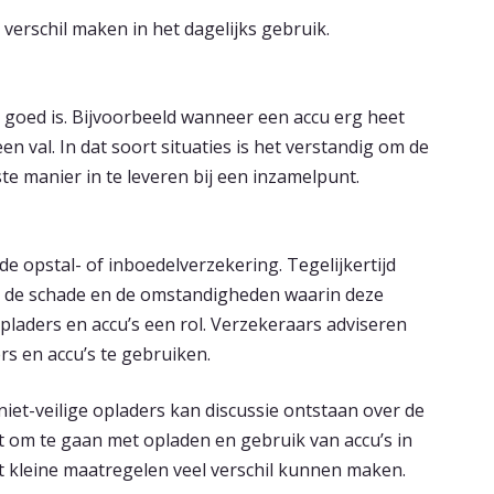
 verschil maken in het dagelijks gebruik.
et goed is. Bijvoorbeeld wanneer een accu erg heet
n val. In dat soort situaties is het verstandig om de
te manier in te leveren bij een inzamelpunt.
de opstal- of inboedelverzekering. Tegelijkertijd
an de schade en de omstandigheden waarin deze
opladers en accu’s een rol. Verzekeraars adviseren
rs en accu’s te gebruiken.
niet-veilige opladers kan discussie ontstaan over de
t om te gaan met opladen en gebruik van accu’s in
t kleine maatregelen veel verschil kunnen maken.