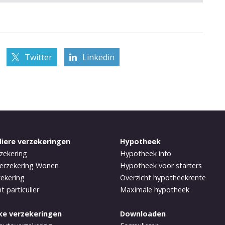
Twitter
Linkedin
liere verzekeringen
Hypotheek
zekering
Hypotheek info
erzekering Wonen
Hypotheek voor starters
zekering
Overzicht hypotheekrente
t particulier
Maximale hypotheek
jke verzekeringen
Downloaden