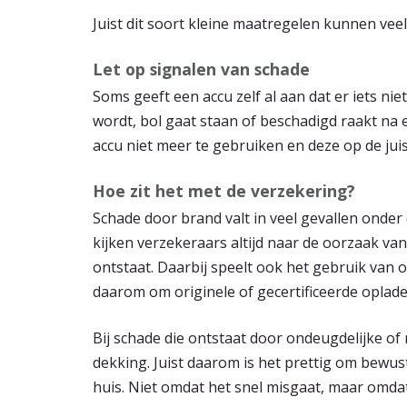
Juist dit soort kleine maatregelen kunnen veel
Let op signalen van schade
Soms geeft een accu zelf al aan dat er iets ni
wordt, bol gaat staan of beschadigd raakt na ee
accu niet meer te gebruiken en deze op de juis
Hoe zit het met de verzekering?
Schade door brand valt in veel gevallen onder 
kijken verzekeraars altijd naar de oorzaak v
ontstaat. Daarbij speelt ook het gebruik van 
daarom om originele of gecertificeerde oplade
Bij schade die ontstaat door ondeugdelijke of 
dekking. Juist daarom is het prettig om bewus
huis. Niet omdat het snel misgaat, maar omda