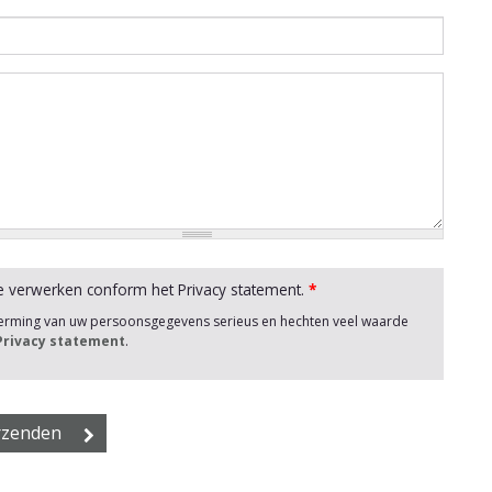
e verwerken conform het Privacy statement.
*
herming van uw persoonsgegevens serieus en hechten veel waarde
 Privacy statement
.