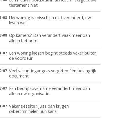
testament niet
Uw woning is misschien niet veranderd, uw
5-08
leven wel
Op kamers? Dan verandert vaak meer dan
3-08
alleen het adres
Een woning kiezen begint steeds vaker buiten
1-07
de voordeur
Veel vakantiegangers vergeten één belangrijk
0-07
document
Een bedrijfsovername verandert meer dan
7-07
alleen uw organisatie
Vakantiestilte? Juist dan krijgen
1-07
cybercriminelen hun kans