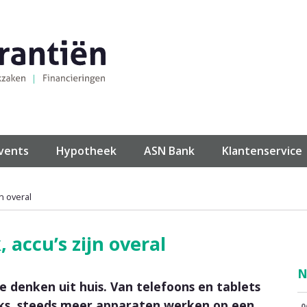
events
Hypotheek
ASN Bank
Klantenservice
n overal
 accu’s zijn overal
N
e denken uit huis. Van telefoons en tablets
ks, steeds meer apparaten werken op een
0