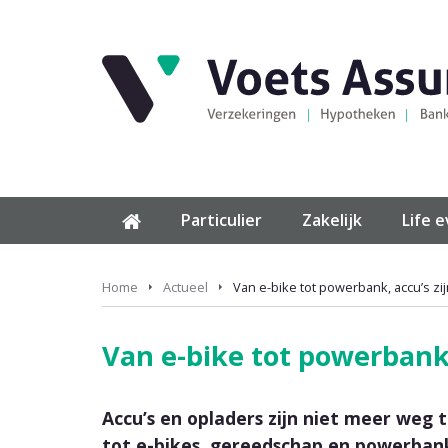
Particulier
Zakelijk
Life 
Home
Actueel
Van e-bike tot powerbank, accu’s zij
Van e-bike tot powerbank,
Accu’s en opladers zijn niet meer weg t
tot e-bikes, gereedschap en powerban