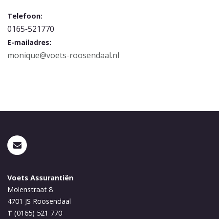
Telefoon:
0165-521770
E-mailadres:
monique@voets-roosendaal.nl
Voets Assurantiën
Molenstraat 8
4701 JS
Roosendaal
T
(0165) 521 770