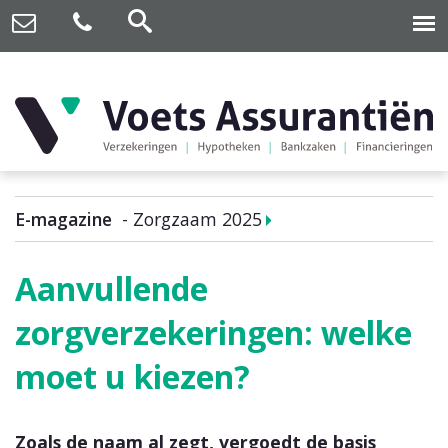
E-magazine
Zorgzaam 2025
Aanvullende
zorgverzekeringen: welke
moet u kiezen?
Zoals de naam al zegt, vergoedt de basis