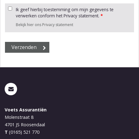
Ik geef hierbij toestemming om mijn gegevens te
verwerken conform het Privacy statement.
*
Bekijk hier ons Privacy statement
Voets Assurantiën
Molenstraat 8
4701 JS
Roosendaal
T
(0165) 521 770