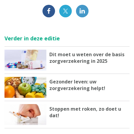
Verder in deze editie
Dit moet u weten over de basis
zorgverzekering in 2025
Gezonder leven: uw
zorgverzekering helpt!
Stoppen met roken, zo doet u
dat!