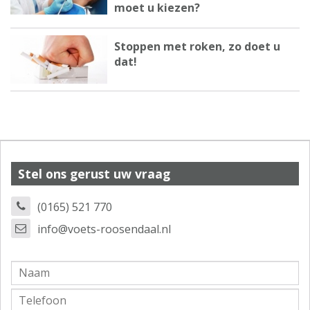
moet u kiezen?
Stoppen met roken, zo doet u
dat!
Stel ons gerust uw vraag
(0165) 521 770
info@voets-roosendaal.nl