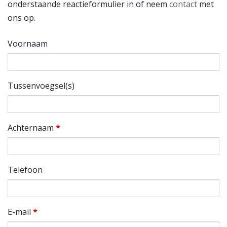
onderstaande reactieformulier in of neem
contact
met
ons op.
Voornaam
Tussenvoegsel(s)
Achternaam
*
Telefoon
E-mail
*